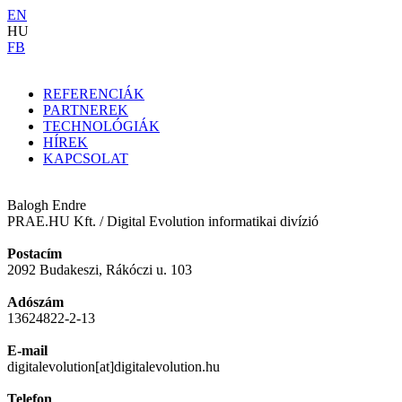
EN
HU
FB
REFERENCIÁK
PARTNEREK
TECHNOLÓGIÁK
HÍREK
KAPCSOLAT
Balogh Endre
PRAE.HU Kft. / Digital Evolution informatikai divízió
Postacím
2092 Budakeszi, Rákóczi u. 103
Adószám
13624822-2-13
E-mail
digitalevolution[at]digitalevolution.hu
Telefon