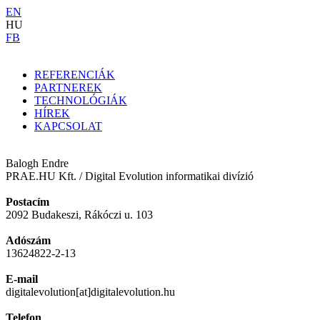
EN
HU
FB
REFERENCIÁK
PARTNEREK
TECHNOLÓGIÁK
HÍREK
KAPCSOLAT
Balogh Endre
PRAE.HU Kft. / Digital Evolution informatikai divízió
Postacím
2092 Budakeszi, Rákóczi u. 103
Adószám
13624822-2-13
E-mail
digitalevolution[at]digitalevolution.hu
Telefon